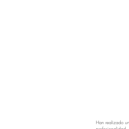
Han realizado un
profesionalidad 