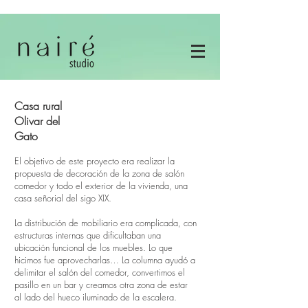
Casa rural
Olivar del
Gato
El objetivo de este proyecto era realizar la
propuesta de decoración de la zona de salón
comedor y todo el exterior de la vivienda, una
casa señorial del sigo XIX.
La distribución de mobiliario era complicada, con
estructuras internas que dificultaban una
ubicación funcional de los muebles. Lo que
hicimos fue aprovecharlas… La columna ayudó a
delimitar el salón del comedor, convertimos el
pasillo en un bar y creamos otra zona de estar
al lado del hueco iluminado de la escalera.