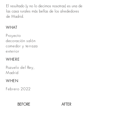
El resultado (y no lo decimos nosotras) es una de
las casa rurales más bellas de los alrededores
de Madrid.
WHAT
Proyecto
decoración salón
comedor y terraza
exterior
WHERE
Pozuelo del Rey,
Madrid
WHEN
Febrero 2022
BEFORE
AFTER